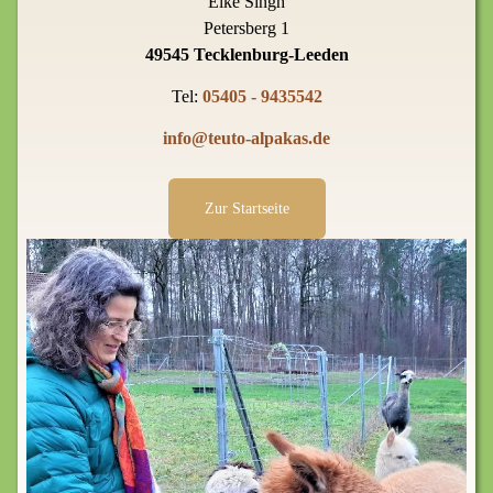
Elke Singh
Petersberg 1
49545 Tecklenburg-Leeden
Tel:
05405 - 9435542
info@teuto-alpakas.de
Zur Startseite