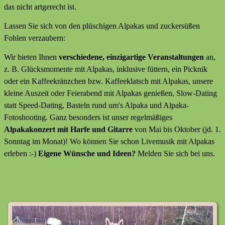
das nicht artgerecht ist.
Lassen Sie sich von den plüschigen Alpakas und zuckersüßen
Fohlen verzaubern:
Wir bieten Ihnen
verschiedene,
einzigartige Veranstaltungen
an,
z. B. Glücksmomente mit Alpakas, inklusive füttern, ein Picknik
oder ein Kaffeekränzchen bzw. Kaffeeklatsch mit Alpakas, unsere
kleine Auszeit oder Feierabend mit Alpakas genießen, Slow-Dating
statt Speed-Dating, Basteln rund um's Alpaka und Alpaka-
Fotoshooting. Ganz besonders ist unser regelmäßiges
Alpakakonzert
mit Harfe und Gitarre
von Mai bis Oktober (jd. 1.
Sonntag im Monat)! Wo können Sie schon Livemusik mit Alpakas
erleben :-)
Eigene Wünsche und Ideen?
Melden Sie sich bei uns.