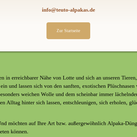
info@teuto-alpakas.de
Zur Startseite
 in erreichbarer Nähe von Lotte und sich an unseren Tieren,
 ein und lassen sich von den sanften, exotischen Plüschnasen 
esonders weichen Wolle und dem scheinbar immer lächelnden 
 Alltag hinter sich lassen, entschleunigen, sich erholen, glü
Und möchten auf Ihre Art bzw. außergewöhnlich Alpaka-Dünge
ieten können.