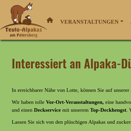
VERANSTALTUNGEN
Interessiert an Alpaka-D
In erreichbarer Nähe von Lotte, können Sie auf unser
Wir haben tolle
Vor-Ort-Veranstaltungen,
eine handvo
und
einen
Deckservice
mit unserem
Top-Deckhengst
. 
Lassen Sie sich von den plüschigen Alpakas und zucke