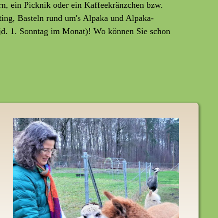
rn, ein Picknik oder ein Kaffeekränzchen bzw.
ting, Basteln rund um's Alpaka und Alpaka-
jd. 1. Sonntag im Monat)! Wo können Sie schon