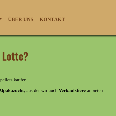
ÜBER UNS
KONTAKT
 Lotte?
ellets kaufen.
lpakazucht
, aus der wir auch
Verkaufstiere
anbieten