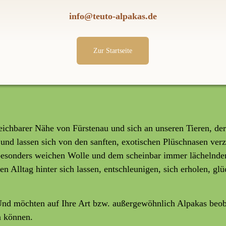
info@teuto-alpakas.de
Zur Startseite
ichbarer Nähe von Fürstenau und sich an unseren Tieren, der
 und lassen sich von den sanften, exotischen Plüschnasen ver
esonders weichen Wolle und dem scheinbar immer lächelnden 
 Alltag hinter sich lassen, entschleunigen, sich erholen, glü
Und möchten auf Ihre Art bzw. außergewöhnlich Alpakas beob
n können.