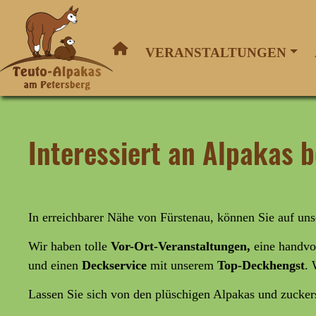
VERANSTALTUNGEN
Interessiert an Alpakas
In erreichbarer Nähe von Fürstenau, können Sie auf u
Wir haben tolle
Vor-Ort-Veranstaltungen,
eine handvo
und
einen
Deckservice
mit unserem
Top-Deckhengst
. 
Lassen Sie sich von den plüschigen Alpakas und zucke