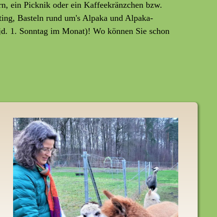
rn, ein Picknik oder ein Kaffeekränzchen bzw.
ting, Basteln rund um's Alpaka und Alpaka-
jd. 1. Sonntag im Monat)! Wo können Sie schon