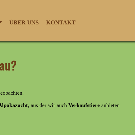
ÜBER UNS
KONTAKT
nau?
beobachten.
lpakazucht
, aus der wir auch
Verkaufstiere
anbieten