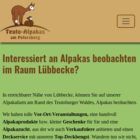
Interessiert an Alpakas beobachten
im Raum Lübbecke?
In erreichbarer Nähe von Lübbecke, können Sie auf unserer
Alpakafarm am Rand des Teutoburger Waldes, Alpakas beobachten.
Wir haben tolle
Vor-Ort-Veranstaltungen,
eine handvoll
Alpakaprodukte
bzw. kleine
Geschenke
für Sie und eine
Alpakazucht
, aus der wir auch
Verkaufstiere
anbieten
und
einen
Deckservice
mit unserem
Top-Deckhengst
. Wandern tun wir nicht,