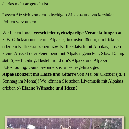
da das nicht artgerecht ist..
Lassen Sie sich von den plüschigen Alpakas und zuckersüßen
Fohlen verzaubern:
Wir bieten Ihnen
verschiedene, einzigartige Veranstaltungen
an,
z. B. Glücksmomente mit Alpakas, inklusive füttern, ein Picknik
oder ein Kaffeekränzchen bzw. Kaffeeklatsch mit Alpakas, unsere
kleine Auszeit oder Feierabend mit Alpakas genießen, Slow-Dating
statt Speed-Dating, Basteln rund um's Alpaka und Alpaka-
Fotoshooting. Ganz besonders ist unser regelmäßiges
Alpakakonzert mit Harfe und Gitarre
von Mai bis Oktober (jd. 1.
Sonntag im Monat)! Wo können Sie schon Livemusik mit Alpakas
erleben :-)
Eigene Wünsche und Ideen?