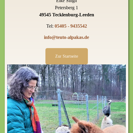
Elke Singh
Petersberg 1
49545 Tecklenburg-Leeden
Tel:
05405 - 9435542
info@teuto-alpakas.de
Zur Startseite