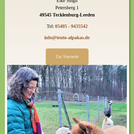
Elke Singh
Petersberg 1
49545 Tecklenburg-Leeden
Tel:
05405 - 9435542
info@teuto-alpakas.de
Zur Startseite