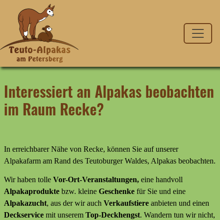
Interessiert an Alpakas beobachten
im Raum Recke?
In erreichbarer Nähe von Recke, können Sie auf unserer
Alpakafarm am Rand des Teutoburger Waldes, Alpakas beobachten.
Wir haben tolle
Vor-Ort-Veranstaltungen,
eine handvoll
Alpakaprodukte
bzw. kleine
Geschenke
für Sie und eine
Alpakazucht
, aus der wir auch
Verkaufstiere
anbieten
und
einen
Deckservice
mit unserem
Top-Deckhengst
. Wandern tun wir nicht,