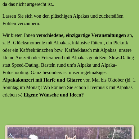
da das nicht artgerecht ist..
Lassen Sie sich von den plüschigen Alpakas und zuckersüßen
Fohlen verzaubern:
Wir bieten Ihnen
verschiedene, einzigartige Veranstaltungen
an,
z. B. Glücksmomente mit Alpakas, inklusive füttern, ein Picknik
oder ein Kaffeekränzchen bzw. Kaffeeklatsch mit Alpakas, unsere
kleine Auszeit oder Feierabend mit Alpakas genießen, Slow-Dating
statt Speed-Dating, Basteln rund um's Alpaka und Alpaka-
Fotoshooting. Ganz besonders ist unser regelmäßiges
Alpakakonzert mit Harfe und Gitarre
von Mai bis Oktober (jd. 1.
Sonntag im Monat)! Wo können Sie schon Livemusik mit Alpakas
erleben :-)
Eigene Wünsche und Ideen?