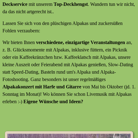
Deckservice
mit unserem
Top-Deckhengst
. Wandern tun wir nicht,
da das nicht artgerecht ist..
Lassen Sie sich von den plüschigen Alpakas und zuckersüßen
Fohlen verzaubern:
Wir bieten Ihnen
verschiedene, einzigartige Veranstaltungen
an,
z. B. Glücksmomente mit Alpakas, inklusive füttern, ein Picknik
oder ein Kaffeekränzchen bzw. Kaffeeklatsch mit Alpakas, unsere
kleine Auszeit oder Feierabend mit Alpakas genießen, Slow-Dating
statt Speed-Dating, Basteln rund um's Alpaka und Alpaka-
Fotoshooting. Ganz besonders ist unser regelmäßiges
Alpakakonzert mit Harfe und Gitarre
von Mai bis Oktober (jd. 1.
Sonntag im Monat)! Wo können Sie schon Livemusik mit Alpakas
erleben :-)
Eigene Wünsche und Ideen?