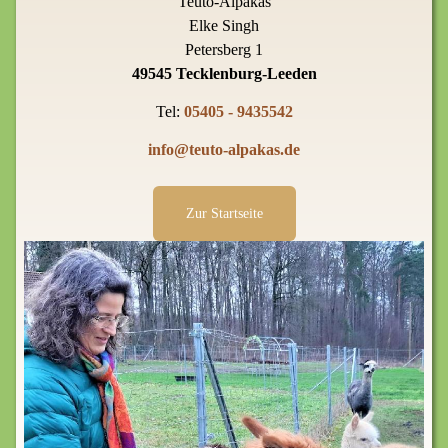
Teuto-Alpakas
Elke Singh
Petersberg 1
49545 Tecklenburg-Leeden
Tel:
05405 - 9435542
info@teuto-alpakas.de
Zur Startseite