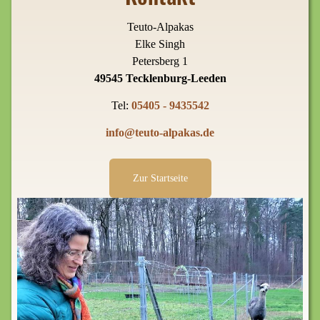
Teuto-Alpakas
Elke Singh
Petersberg 1
49545 Tecklenburg-Leeden
Tel:
05405 - 9435542
info@teuto-alpakas.de
Zur Startseite