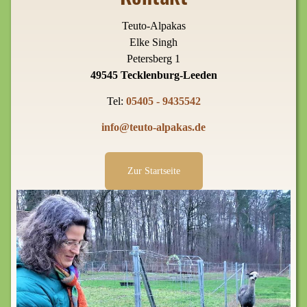
Teuto-Alpakas
Elke Singh
Petersberg 1
49545 Tecklenburg-Leeden
Tel:
05405 - 9435542
info@teuto-alpakas.de
Zur Startseite