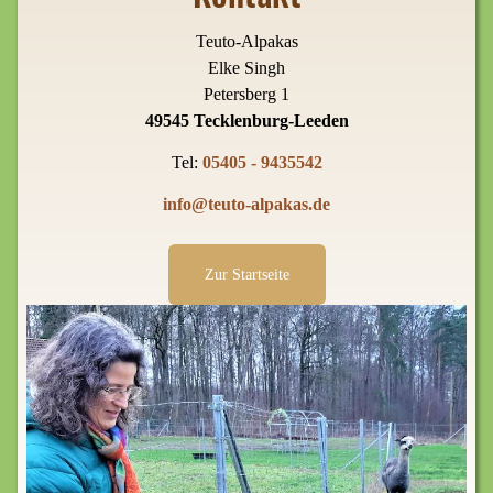
Teuto-Alpakas
Elke Singh
Petersberg 1
49545 Tecklenburg-Leeden
Tel:
05405 - 9435542
info@teuto-alpakas.de
Zur Startseite