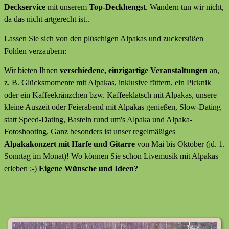
Deckservice
mit unserem
Top-Deckhengst
. Wandern tun wir nicht,
da das nicht artgerecht ist..
Lassen Sie sich von den plüschigen Alpakas und zuckersüßen
Fohlen verzaubern:
Wir bieten Ihnen
verschiedene, einzigartige Veranstaltungen
an,
z. B. Glücksmomente mit Alpakas, inklusive füttern, ein Picknik
oder ein Kaffeekränzchen bzw. Kaffeeklatsch mit Alpakas, unsere
kleine Auszeit oder Feierabend mit Alpakas genießen, Slow-Dating
statt Speed-Dating, Basteln rund um's Alpaka und Alpaka-
Fotoshooting. Ganz besonders ist unser regelmäßiges
Alpakakonzert mit Harfe und Gitarre
von Mai bis Oktober (jd. 1.
Sonntag im Monat)! Wo können Sie schon Livemusik mit Alpakas
erleben :-)
Eigene Wünsche und Ideen?