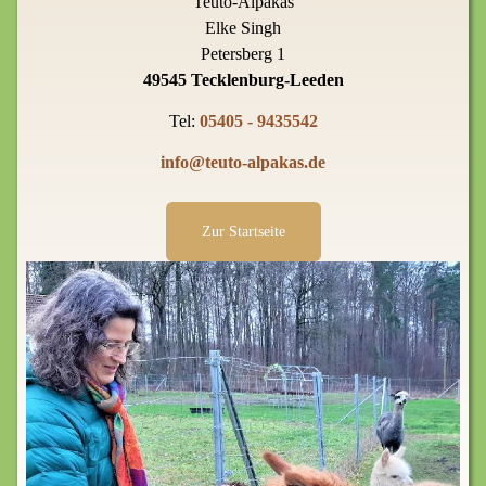
Teuto-Alpakas
Elke Singh
Petersberg 1
49545 Tecklenburg-Leeden
Tel:
05405 - 9435542
info@teuto-alpakas.de
Zur Startseite