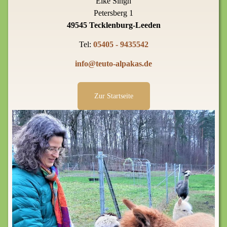
Elke Singh
Petersberg 1
49545 Tecklenburg-Leeden
Tel:
05405 - 9435542
info@teuto-alpakas.de
Zur Startseite