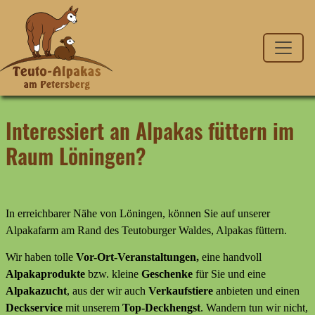
Interessiert an Alpakas füttern im
Raum Löningen?
In erreichbarer Nähe von Löningen, können Sie auf unserer
Alpakafarm am Rand des Teutoburger Waldes, Alpakas füttern.
Wir haben tolle
Vor-Ort-Veranstaltungen,
eine handvoll
Alpakaprodukte
bzw. kleine
Geschenke
für Sie und eine
Alpakazucht
, aus der wir auch
Verkaufstiere
anbieten
und
einen
Deckservice
mit unserem
Top-Deckhengst
. Wandern tun wir nicht,