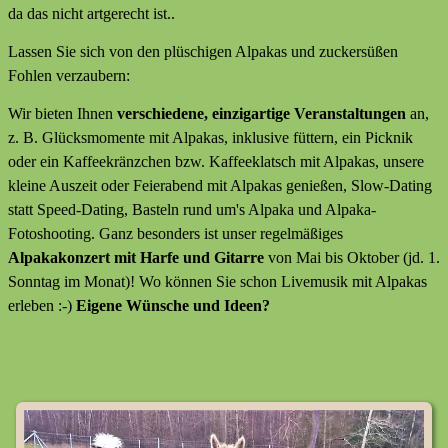
da das nicht artgerecht ist..
Lassen Sie sich von den plüschigen Alpakas und zuckersüßen
Fohlen verzaubern:
Wir bieten Ihnen
verschiedene, einzigartige Veranstaltungen
an,
z. B. Glücksmomente mit Alpakas, inklusive füttern, ein Picknik
oder ein Kaffeekränzchen bzw. Kaffeeklatsch mit Alpakas, unsere
kleine Auszeit oder Feierabend mit Alpakas genießen, Slow-Dating
statt Speed-Dating, Basteln rund um's Alpaka und Alpaka-
Fotoshooting. Ganz besonders ist unser regelmäßiges
Alpakakonzert mit Harfe und Gitarre
von Mai bis Oktober (jd. 1.
Sonntag im Monat)! Wo können Sie schon Livemusik mit Alpakas
erleben :-)
Eigene Wünsche und Ideen?