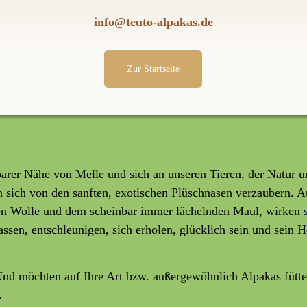
info@teuto-alpakas.de
Zur Startseite
arer Nähe von Melle und sich an unseren Tieren, der Natur u
n sich von den sanften, exotischen Plüschnasen verzaubern. A
n Wolle und dem scheinbar immer lächelnden Maul, wirken s
lassen, entschleunigen, sich erholen, glücklich sein und sein
nd möchten auf Ihre Art bzw. außergewöhnlich Alpakas fütte
.