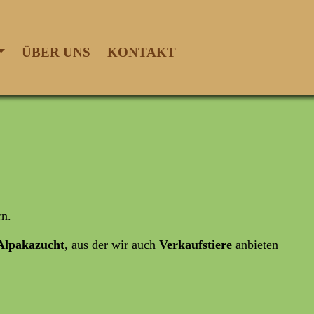
ÜBER UNS
KONTAKT
rn.
lpakazucht
, aus der wir auch
Verkaufstiere
anbieten