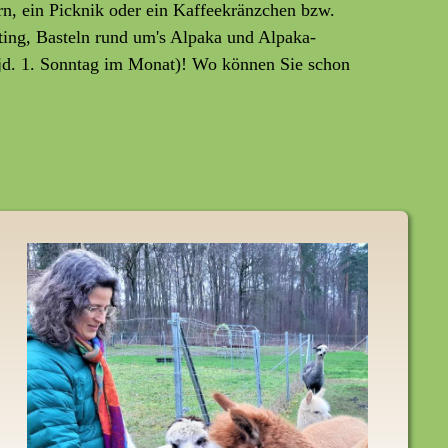
rn, ein Picknik oder ein Kaffeekränzchen bzw.
ting, Basteln rund um's Alpaka und Alpaka-
jd. 1. Sonntag im Monat)! Wo können Sie schon