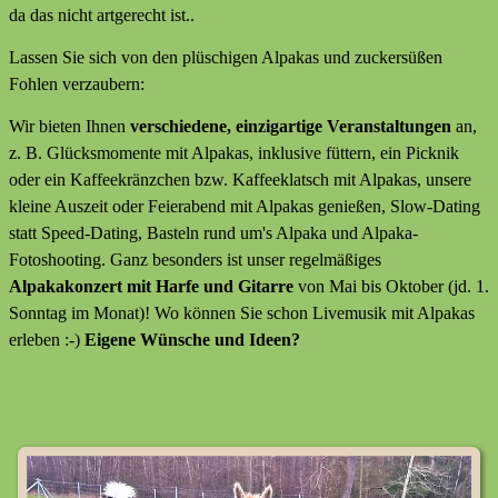
da das nicht artgerecht ist..
Lassen Sie sich von den plüschigen Alpakas und zuckersüßen
Fohlen verzaubern:
Wir bieten Ihnen
verschiedene, einzigartige Veranstaltungen
an,
z. B. Glücksmomente mit Alpakas, inklusive füttern, ein Picknik
oder ein Kaffeekränzchen bzw. Kaffeeklatsch mit Alpakas, unsere
kleine Auszeit oder Feierabend mit Alpakas genießen, Slow-Dating
statt Speed-Dating, Basteln rund um's Alpaka und Alpaka-
Fotoshooting. Ganz besonders ist unser regelmäßiges
Alpakakonzert mit Harfe und Gitarre
von Mai bis Oktober (jd. 1.
Sonntag im Monat)! Wo können Sie schon Livemusik mit Alpakas
erleben :-)
Eigene Wünsche und Ideen?