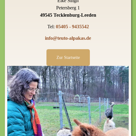
Elke Singh
Petersberg 1
49545 Tecklenburg-Leeden
Tel:
05405 - 9435542
info@teuto-alpakas.de
Zur Startseite