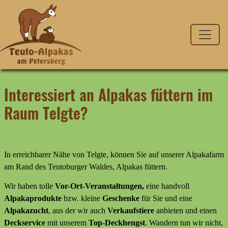
Interessiert an Alpakas füttern im
Raum Telgte?
In erreichbarer Nähe von Telgte, können Sie auf unserer Alpakafarm
am Rand des Teutoburger Waldes, Alpakas füttern.
Wir haben tolle
Vor-Ort-Veranstaltungen,
eine handvoll
Alpakaprodukte
bzw. kleine
Geschenke
für Sie und eine
Alpakazucht
, aus der wir auch
Verkaufstiere
anbieten
und
einen
Deckservice
mit unserem
Top-Deckhengst
. Wandern tun wir nicht,