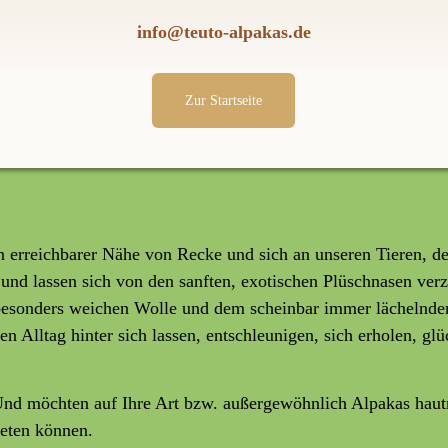
info@teuto-alpakas.de
Zur Startseite
 erreichbarer Nähe von Recke und sich an unseren Tieren, de
 und lassen sich von den sanften, exotischen Plüschnasen ver
esonders weichen Wolle und dem scheinbar immer lächelnden 
 Alltag hinter sich lassen, entschleunigen, sich erholen, glü
Und möchten auf Ihre Art bzw. außergewöhnlich Alpakas haut
ieten können.