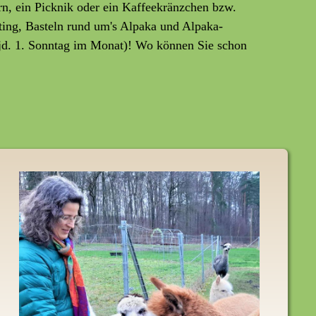
rn, ein Picknik oder ein Kaffeekränzchen bzw.
ting, Basteln rund um's Alpaka und Alpaka-
jd. 1. Sonntag im Monat)! Wo können Sie schon