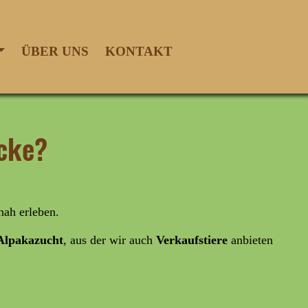
ÜBER UNS
KONTAKT
ecke?
nah erleben.
lpakazucht
, aus der wir auch
Verkaufstiere
anbieten