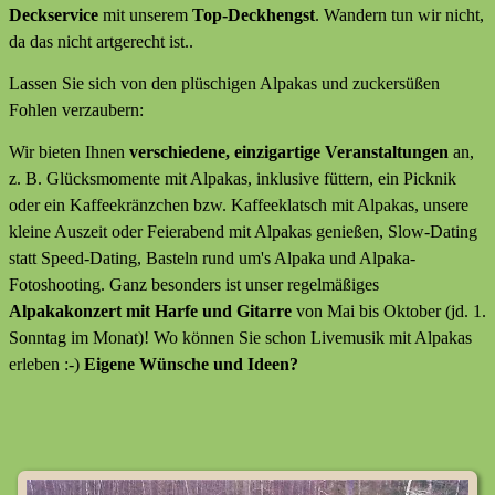
Deckservice
mit unserem
Top-Deckhengst
. Wandern tun wir nicht,
da das nicht artgerecht ist..
Lassen Sie sich von den plüschigen Alpakas und zuckersüßen
Fohlen verzaubern:
Wir bieten Ihnen
verschiedene, einzigartige Veranstaltungen
an,
z. B. Glücksmomente mit Alpakas, inklusive füttern, ein Picknik
oder ein Kaffeekränzchen bzw. Kaffeeklatsch mit Alpakas, unsere
kleine Auszeit oder Feierabend mit Alpakas genießen, Slow-Dating
statt Speed-Dating, Basteln rund um's Alpaka und Alpaka-
Fotoshooting. Ganz besonders ist unser regelmäßiges
Alpakakonzert mit Harfe und Gitarre
von Mai bis Oktober (jd. 1.
Sonntag im Monat)! Wo können Sie schon Livemusik mit Alpakas
erleben :-)
Eigene Wünsche und Ideen?