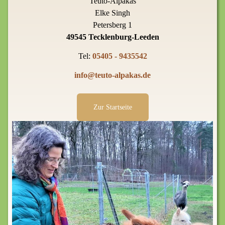
Teuto-Alpakas
Elke Singh
Petersberg 1
49545 Tecklenburg-Leeden
Tel:
05405 - 9435542
info@teuto-alpakas.de
Zur Startseite