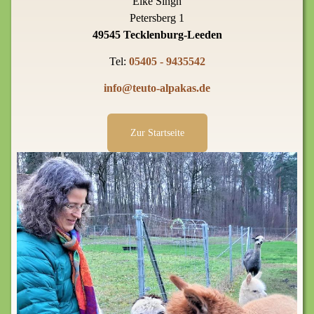
Elke Singh
Petersberg 1
49545 Tecklenburg-Leeden
Tel:
05405 - 9435542
info@teuto-alpakas.de
Zur Startseite