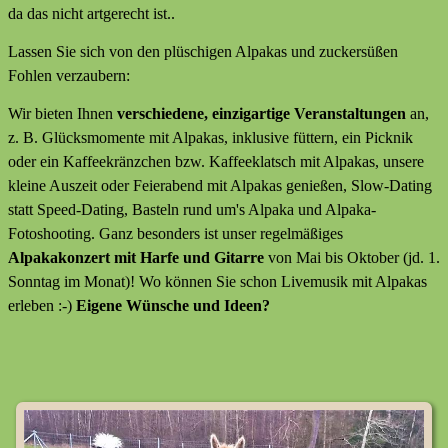
da das nicht artgerecht ist..
Lassen Sie sich von den plüschigen Alpakas und zuckersüßen
Fohlen verzaubern:
Wir bieten Ihnen
verschiedene, einzigartige Veranstaltungen
an,
z. B. Glücksmomente mit Alpakas, inklusive füttern, ein Picknik
oder ein Kaffeekränzchen bzw. Kaffeeklatsch mit Alpakas, unsere
kleine Auszeit oder Feierabend mit Alpakas genießen, Slow-Dating
statt Speed-Dating, Basteln rund um's Alpaka und Alpaka-
Fotoshooting. Ganz besonders ist unser regelmäßiges
Alpakakonzert mit Harfe und Gitarre
von Mai bis Oktober (jd. 1.
Sonntag im Monat)! Wo können Sie schon Livemusik mit Alpakas
erleben :-)
Eigene Wünsche und Ideen?