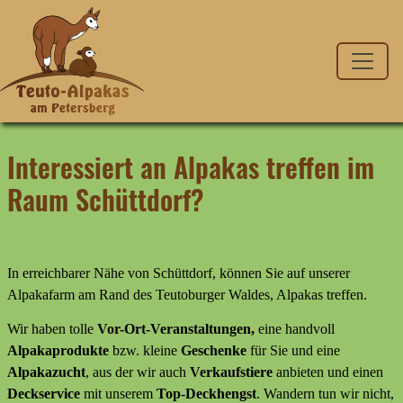
Interessiert an Alpakas treffen im
Raum Schüttdorf?
In erreichbarer Nähe von Schüttdorf, können Sie auf unserer
Alpakafarm am Rand des Teutoburger Waldes, Alpakas treffen.
Wir haben tolle
Vor-Ort-Veranstaltungen,
eine handvoll
Alpakaprodukte
bzw. kleine
Geschenke
für Sie und eine
Alpakazucht
, aus der wir auch
Verkaufstiere
anbieten
und
einen
Deckservice
mit unserem
Top-Deckhengst
. Wandern tun wir nicht,