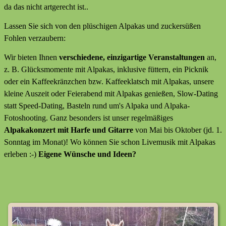
da das nicht artgerecht ist..
Lassen Sie sich von den plüschigen Alpakas und zuckersüßen
Fohlen verzaubern:
Wir bieten Ihnen
verschiedene, einzigartige Veranstaltungen
an,
z. B. Glücksmomente mit Alpakas, inklusive füttern, ein Picknik
oder ein Kaffeekränzchen bzw. Kaffeeklatsch mit Alpakas, unsere
kleine Auszeit oder Feierabend mit Alpakas genießen, Slow-Dating
statt Speed-Dating, Basteln rund um's Alpaka und Alpaka-
Fotoshooting. Ganz besonders ist unser regelmäßiges
Alpakakonzert mit Harfe und Gitarre
von Mai bis Oktober (jd. 1.
Sonntag im Monat)! Wo können Sie schon Livemusik mit Alpakas
erleben :-)
Eigene Wünsche und Ideen?