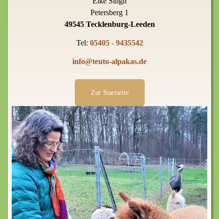
Elke Singh
Petersberg 1
49545 Tecklenburg-Leeden
Tel:
05405 - 9435542
info@teuto-alpakas.de
Zur Startseite