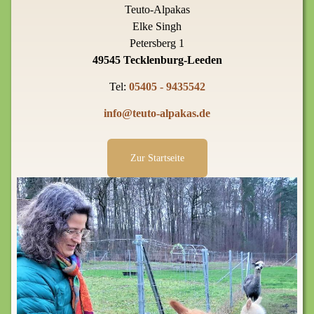
Teuto-Alpakas
Elke Singh
Petersberg 1
49545 Tecklenburg-Leeden
Tel:
05405 - 9435542
info@teuto-alpakas.de
Zur Startseite