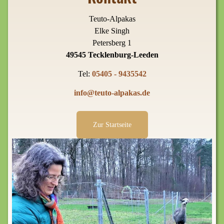
Teuto-Alpakas
Elke Singh
Petersberg 1
49545 Tecklenburg-Leeden
Tel:
05405 - 9435542
info@teuto-alpakas.de
Zur Startseite