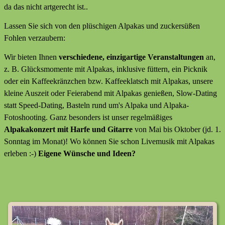
da das nicht artgerecht ist..
Lassen Sie sich von den plüschigen Alpakas und zuckersüßen
Fohlen verzaubern:
Wir bieten Ihnen
verschiedene, einzigartige Veranstaltungen
an,
z. B. Glücksmomente mit Alpakas, inklusive füttern, ein Picknik
oder ein Kaffeekränzchen bzw. Kaffeeklatsch mit Alpakas, unsere
kleine Auszeit oder Feierabend mit Alpakas genießen, Slow-Dating
statt Speed-Dating, Basteln rund um's Alpaka und Alpaka-
Fotoshooting. Ganz besonders ist unser regelmäßiges
Alpakakonzert mit Harfe und Gitarre
von Mai bis Oktober (jd. 1.
Sonntag im Monat)! Wo können Sie schon Livemusik mit Alpakas
erleben :-)
Eigene Wünsche und Ideen?