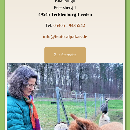
Elke Singh
Petersberg 1
49545 Tecklenburg-Leeden
Tel:
05405 - 9435542
info@teuto-alpakas.de
Zur Startseite