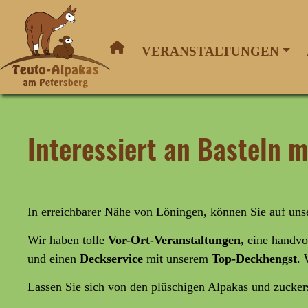
VERANSTALTUNGEN
Interessiert an Basteln 
In erreichbarer Nähe von Löningen, können Sie auf un
Wir haben tolle
Vor-Ort-Veranstaltungen,
eine handvo
und
einen
Deckservice
mit unserem
Top-Deckhengst
. 
Lassen Sie sich von den plüschigen Alpakas und zucke