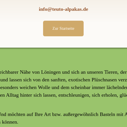
info@teuto-alpakas.de
Zur Startseite
eichbarer Nähe von Löningen und sich an unseren Tieren, der
 und lassen sich von den sanften, exotischen Plüschnasen ver
esonders weichen Wolle und dem scheinbar immer lächelnden 
 Alltag hinter sich lassen, entschleunigen, sich erholen, glü
Und möchten auf Ihre Art bzw. außergewöhnlich Basteln mit A
n können.