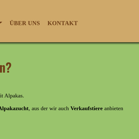
ÜBER UNS
KONTAKT
en?
it Alpakas.
lpakazucht
, aus der wir auch
Verkaufstiere
anbieten