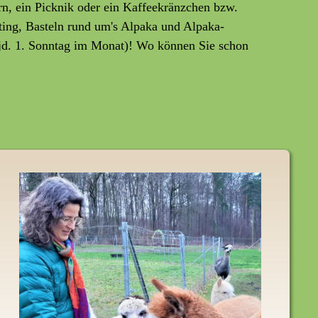
rn, ein Picknik oder ein Kaffeekränzchen bzw.
ting, Basteln rund um's Alpaka und Alpaka-
jd. 1. Sonntag im Monat)! Wo können Sie schon