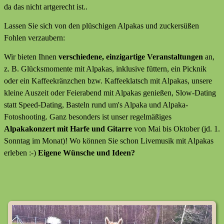
da das nicht artgerecht ist..
Lassen Sie sich von den plüschigen Alpakas und zuckersüßen
Fohlen verzaubern:
Wir bieten Ihnen
verschiedene, einzigartige Veranstaltungen
an,
z. B. Glücksmomente mit Alpakas, inklusive füttern, ein Picknik
oder ein Kaffeekränzchen bzw. Kaffeeklatsch mit Alpakas, unsere
kleine Auszeit oder Feierabend mit Alpakas genießen, Slow-Dating
statt Speed-Dating, Basteln rund um's Alpaka und Alpaka-
Fotoshooting. Ganz besonders ist unser regelmäßiges
Alpakakonzert mit Harfe und Gitarre
von Mai bis Oktober (jd. 1.
Sonntag im Monat)! Wo können Sie schon Livemusik mit Alpakas
erleben :-)
Eigene Wünsche und Ideen?