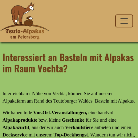
Interessiert an Basteln mit Alpakas
im Raum Vechta?
In erreichbarer Nähe von Vechta, können Sie auf unserer
Alpakafarm am Rand des Teutoburger Waldes, Basteln mit Alpakas.
Wir haben tolle
Vor-Ort-Veranstaltungen,
eine handvoll
Alpakaprodukte
bzw. kleine
Geschenke
für Sie und eine
Alpakazucht
, aus der wir auch
Verkaufstiere
anbieten
und
einen
Deckservice
mit unserem
Top-Deckhengst
. Wandern tun wir nicht,