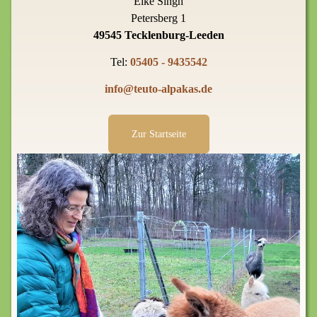
Elke Singh
Petersberg 1
49545 Tecklenburg-Leeden
Tel:
05405 - 9435542
info@teuto-alpakas.de
Zur Startseite