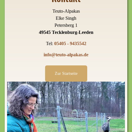
Teuto-Alpakas
Elke Singh
Petersberg 1
49545 Tecklenburg-Leeden
Tel:
05405 - 9435542
info@teuto-alpakas.de
Zur Startseite