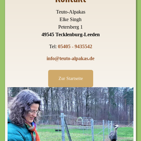
Teuto-Alpakas
Elke Singh
Petersberg 1
49545 Tecklenburg-Leeden
Tel:
05405 - 9435542
info@teuto-alpakas.de
Zur Startseite