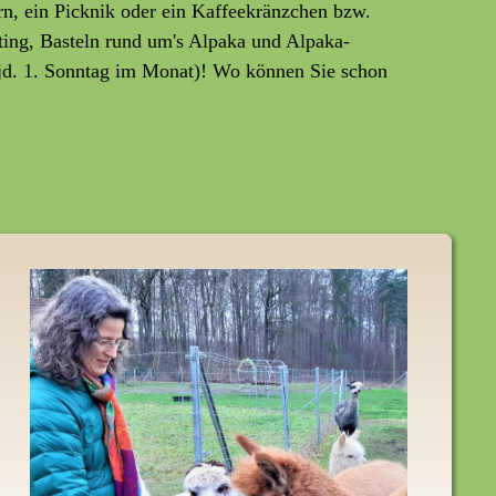
rn, ein Picknik oder ein Kaffeekränzchen bzw.
ting, Basteln rund um's Alpaka und Alpaka-
jd. 1. Sonntag im Monat)! Wo können Sie schon