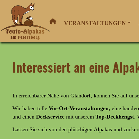
VERANSTALTUNGEN
Interessiert an eine Alp
In erreichbarer Nähe von Glandorf, können Sie auf un
Wir haben tolle
Vor-Ort-Veranstaltungen,
eine handvo
und
einen
Deckservice
mit unserem
Top-Deckhengst
. 
Lassen Sie sich von den plüschigen Alpakas und zucke