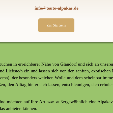
info@teuto-alpakas.de
Zur Startseite
uchen in erreichbarer Nähe von Glandorf und sich an unseren
nd Liebste/n ein und lassen sich von den sanften, exotischen
hema), der besonders weichen Wolle und dem scheinbar immer
, den Alltag hinter sich lassen, entschleunigen, sich erhole
Und möchten auf Ihre Art bzw. außergewöhnlich eine Alpakave
das anbieten können.