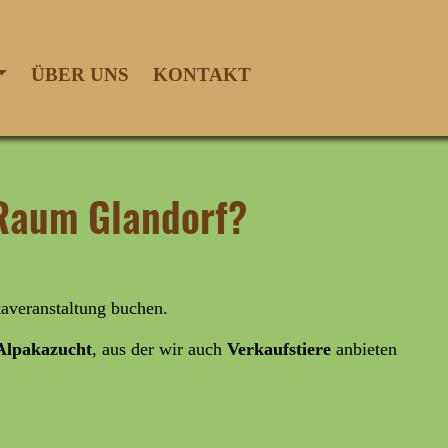
ÜBER UNS
KONTAKT
 Raum Glandorf?
averanstaltung buchen.
lpakazucht
, aus der wir auch
Verkaufstiere
anbieten