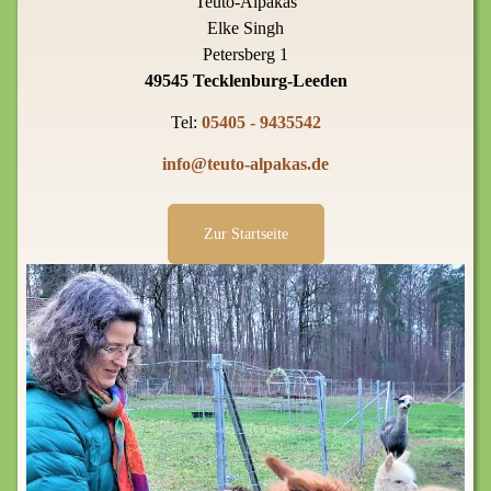
Teuto-Alpakas
Elke Singh
Petersberg 1
49545 Tecklenburg-Leeden
Tel:
05405 - 9435542
info@teuto-alpakas.de
Zur Startseite