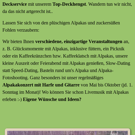
Deckservice
mit unserem
Top-Deckhengst
. Wandern tun wir nicht,
da das nicht artgerecht ist..
Lassen Sie sich von den plüschigen Alpakas und zuckersüßen
Fohlen verzaubern:
Wir bieten Ihnen
verschiedene, einzigartige Veranstaltungen
an,
z. B. Glücksmomente mit Alpakas, inklusive füttern, ein Picknik
oder ein Kaffeekränzchen bzw. Kaffeeklatsch mit Alpakas, unsere
kleine Auszeit oder Feierabend mit Alpakas genießen, Slow-Dating
statt Speed-Dating, Basteln rund um's Alpaka und Alpaka-
Fotoshooting. Ganz besonders ist unser regelmäßiges
Alpakakonzert mit Harfe und Gitarre
von Mai bis Oktober (jd. 1.
Sonntag im Monat)! Wo können Sie schon Livemusik mit Alpakas
erleben :-)
Eigene Wünsche und Ideen?