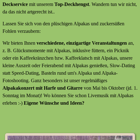
Deckservice
mit unserem
Top-Deckhengst
. Wandern tun wir nicht,
da das nicht artgerecht ist..
Lassen Sie sich von den plüschigen Alpakas und zuckersüßen
Fohlen verzaubern:
Wir bieten Ihnen
verschiedene, einzigartige Veranstaltungen
an,
z. B. Glücksmomente mit Alpakas, inklusive füttern, ein Picknik
oder ein Kaffeekränzchen bzw. Kaffeeklatsch mit Alpakas, unsere
kleine Auszeit oder Feierabend mit Alpakas genießen, Slow-Dating
statt Speed-Dating, Basteln rund um's Alpaka und Alpaka-
Fotoshooting. Ganz besonders ist unser regelmäßiges
Alpakakonzert mit Harfe und Gitarre
von Mai bis Oktober (jd. 1.
Sonntag im Monat)! Wo können Sie schon Livemusik mit Alpakas
erleben :-)
Eigene Wünsche und Ideen?