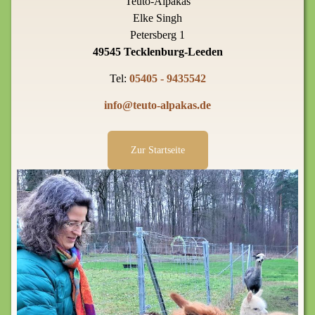
Teuto-Alpakas
Elke Singh
Petersberg 1
49545 Tecklenburg-Leeden
Tel:
05405 - 9435542
info@teuto-alpakas.de
Zur Startseite