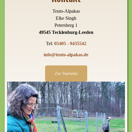
Teuto-Alpakas
Elke Singh
Petersberg 1
49545 Tecklenburg-Leeden
Tel:
05405 - 9435542
info@teuto-alpakas.de
Zur Startseite