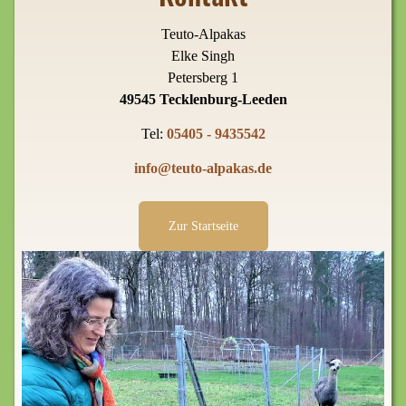
Teuto-Alpakas
Elke Singh
Petersberg 1
49545 Tecklenburg-Leeden
Tel:
05405 - 9435542
info@teuto-alpakas.de
Zur Startseite