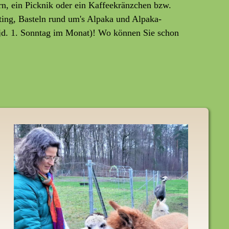
rn, ein Picknik oder ein Kaffeekränzchen bzw.
ting, Basteln rund um's Alpaka und Alpaka-
jd. 1. Sonntag im Monat)! Wo können Sie schon