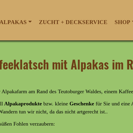
ALPAKAS
ZUCHT + DECKSERVICE
SHOP
ffeeklatsch mit Alpakas im 
er Alpakafarm am Rand des Teutoburger Waldes, einem Kaffee
ll
Alpakaprodukte
bzw. kleine
Geschenke
für Sie und eine
A
Wandern tun wir nicht, da das nicht artgerecht ist..
rsüßen Fohlen verzaubern: