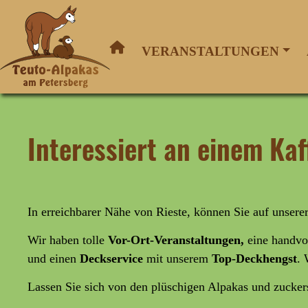
VERANSTALTUNGEN
Interessiert an einem Ka
In erreichbarer Nähe von Rieste, können Sie auf unser
Wir haben tolle
Vor-Ort-Veranstaltungen,
eine handvo
und
einen
Deckservice
mit unserem
Top-Deckhengst
. 
Lassen Sie sich von den plüschigen Alpakas und zucke