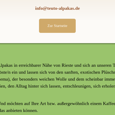
info@teuto-alpakas.de
Zur Startseite
pakas in erreichbarer Nähe von Rieste und sich an unseren T
bste/n ein und lassen sich von den sanften, exotischen Plüsc
hema), der besonders weichen Wolle und dem scheinbar immer
, den Alltag hinter sich lassen, entschleunigen, sich erhole
nd möchten auf Ihre Art bzw. außergewöhnlich einem Kaffeek
das anbieten können.