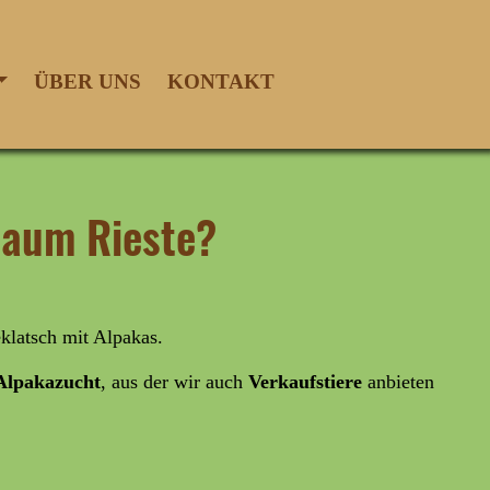
ÜBER UNS
KONTAKT
Raum Rieste?
klatsch mit Alpakas.
lpakazucht
, aus der wir auch
Verkaufstiere
anbieten