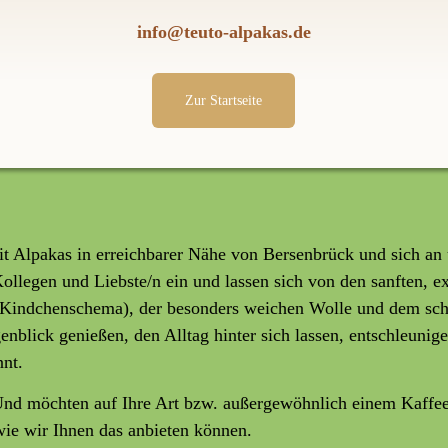
info@teuto-alpakas.de
Zur Startseite
 Alpakas in erreichbarer Nähe von Bersenbrück und sich an 
Kollegen und Liebste/n ein und lassen sich von den sanften, 
 (Kindchenschema), der besonders weichen Wolle und dem sc
nblick genießen, den Alltag hinter sich lassen, entschleunige
nt.
Und möchten auf Ihre Art bzw. außergewöhnlich einem Kaffee
ie wir Ihnen das anbieten können.