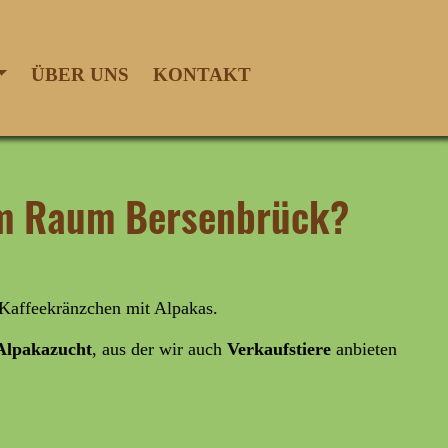
ÜBER UNS
KONTAKT
 im Raum Bersenbrück?
 Kaffeekränzchen mit Alpakas.
lpakazucht
, aus der wir auch
Verkaufstiere
anbieten