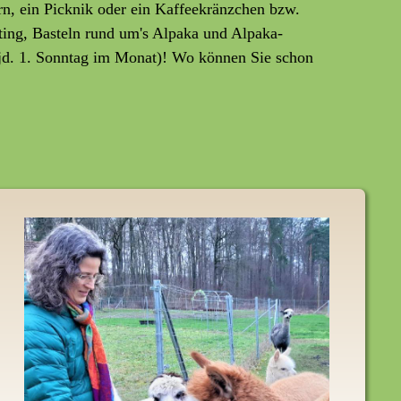
rn, ein Picknik oder ein Kaffeekränzchen bzw.
ting, Basteln rund um's Alpaka und Alpaka-
jd. 1. Sonntag im Monat)! Wo können Sie schon