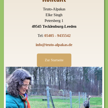
Teuto-Alpakas
Elke Singh
Petersberg 1
49545 Tecklenburg-Leeden
Tel:
05405 - 9435542
info@teuto-alpakas.de
Zur Startseite