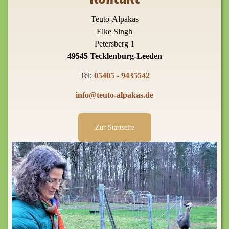
Teuto-Alpakas
Elke Singh
Petersberg 1
49545 Tecklenburg-Leeden
Tel:
05405 - 9435542
info@teuto-alpakas.de
Zur Startseite