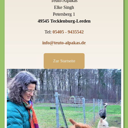
Teuto-Alpakas
Elke Singh
Petersberg 1
49545 Tecklenburg-Leeden
Tel:
05405 - 9435542
info@teuto-alpakas.de
Zur Startseite