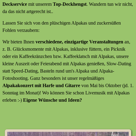
Deckservice
mit unserem
Top-Deckhengst
. Wandern tun wir nicht,
da das nicht artgerecht ist..
Lassen Sie sich von den plüschigen Alpakas und zuckersüßen
Fohlen verzaubern:
Wir bieten Ihnen
verschiedene, einzigartige Veranstaltungen
an,
z. B. Glücksmomente mit Alpakas, inklusive füttern, ein Picknik
oder ein Kaffeekränzchen bzw. Kaffeeklatsch mit Alpakas, unsere
kleine Auszeit oder Feierabend mit Alpakas genießen, Slow-Dating
statt Speed-Dating, Basteln rund um's Alpaka und Alpaka-
Fotoshooting. Ganz besonders ist unser regelmäßiges
Alpakakonzert mit Harfe und Gitarre
von Mai bis Oktober (jd. 1.
Sonntag im Monat)! Wo können Sie schon Livemusik mit Alpakas
erleben :-)
Eigene Wünsche und Ideen?