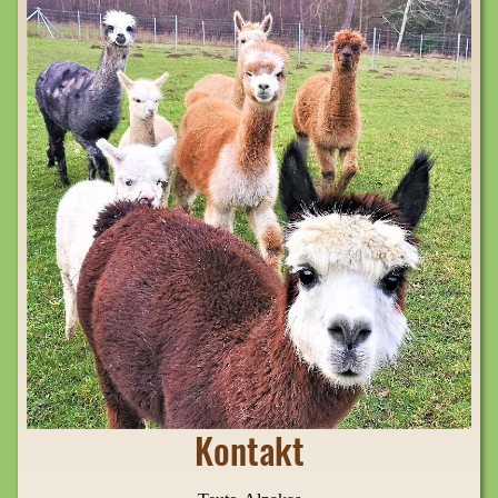
Kontakt