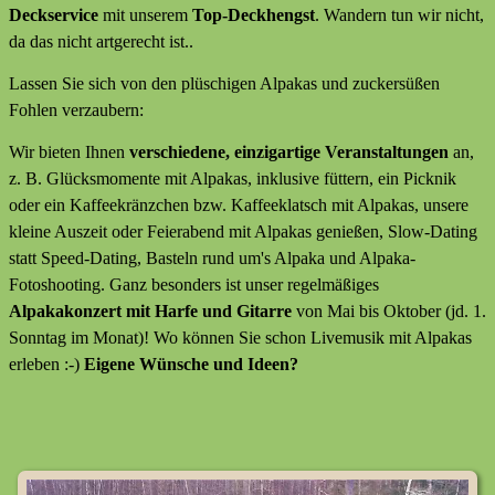
Deckservice
mit unserem
Top-Deckhengst
. Wandern tun wir nicht,
da das nicht artgerecht ist..
Lassen Sie sich von den plüschigen Alpakas und zuckersüßen
Fohlen verzaubern:
Wir bieten Ihnen
verschiedene, einzigartige Veranstaltungen
an,
z. B. Glücksmomente mit Alpakas, inklusive füttern, ein Picknik
oder ein Kaffeekränzchen bzw. Kaffeeklatsch mit Alpakas, unsere
kleine Auszeit oder Feierabend mit Alpakas genießen, Slow-Dating
statt Speed-Dating, Basteln rund um's Alpaka und Alpaka-
Fotoshooting. Ganz besonders ist unser regelmäßiges
Alpakakonzert mit Harfe und Gitarre
von Mai bis Oktober (jd. 1.
Sonntag im Monat)! Wo können Sie schon Livemusik mit Alpakas
erleben :-)
Eigene Wünsche und Ideen?