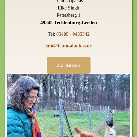
Teuto-Alpakas
Elke Singh
Petersberg 1
49545 Tecklenburg-Leeden
Tel:
05405 - 9435542
info@teuto-alpakas.de
Zur Startseite