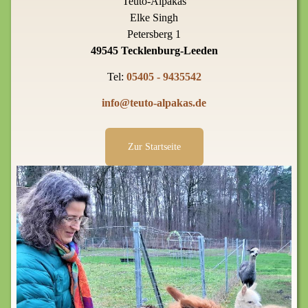
Teuto-Alpakas
Elke Singh
Petersberg 1
49545 Tecklenburg-Leeden
Tel:
05405 - 9435542
info@teuto-alpakas.de
Zur Startseite