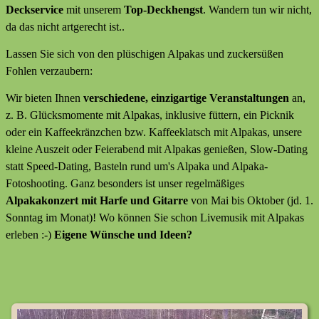
Deckservice
mit unserem
Top-Deckhengst
. Wandern tun wir nicht,
da das nicht artgerecht ist..
Lassen Sie sich von den plüschigen Alpakas und zuckersüßen
Fohlen verzaubern:
Wir bieten Ihnen
verschiedene, einzigartige Veranstaltungen
an,
z. B. Glücksmomente mit Alpakas, inklusive füttern, ein Picknik
oder ein Kaffeekränzchen bzw. Kaffeeklatsch mit Alpakas, unsere
kleine Auszeit oder Feierabend mit Alpakas genießen, Slow-Dating
statt Speed-Dating, Basteln rund um's Alpaka und Alpaka-
Fotoshooting. Ganz besonders ist unser regelmäßiges
Alpakakonzert mit Harfe und Gitarre
von Mai bis Oktober (jd. 1.
Sonntag im Monat)! Wo können Sie schon Livemusik mit Alpakas
erleben :-)
Eigene Wünsche und Ideen?