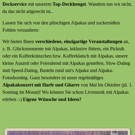
Deckservice
mit unserem
Top-Deckhengst
. Wandern tun wir nicht,
da das nicht artgerecht ist..
Lassen Sie sich von den plüschigen Alpakas und zuckersüßen
Fohlen verzaubern:
Wir bieten Ihnen
verschiedene, einzigartige Veranstaltungen
an,
z. B. Glücksmomente mit Alpakas, inklusive füttern, ein Picknik
oder ein Kaffeekränzchen bzw. Kaffeeklatsch mit Alpakas, unsere
kleine Auszeit oder Feierabend mit Alpakas genießen, Slow-Dating
statt Speed-Dating, Basteln rund um's Alpaka und Alpaka-
Fotoshooting. Ganz besonders ist unser regelmäßiges
Alpakakonzert mit Harfe und Gitarre
von Mai bis Oktober (jd. 1.
Sonntag im Monat)! Wo können Sie schon Livemusik mit Alpakas
erleben :-)
Eigene Wünsche und Ideen?