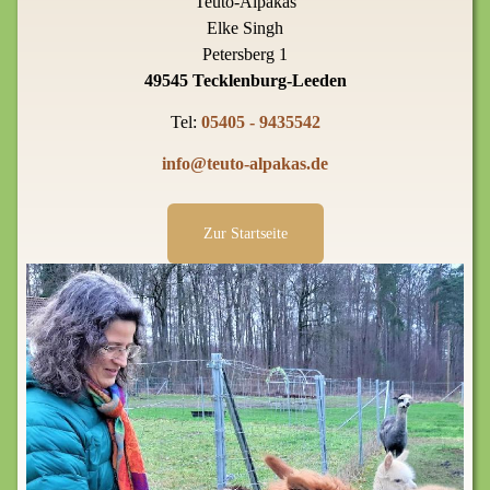
Teuto-Alpakas
Elke Singh
Petersberg 1
49545 Tecklenburg-Leeden
Tel:
05405 - 9435542
info@teuto-alpakas.de
Zur Startseite