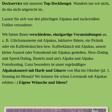
Deckservice
mit unserem
Top-Deckhengst
. Wandern tun wir nicht,
da das nicht artgerecht ist..
Lassen Sie sich von den plüschigen Alpakas und zuckersüßen
Fohlen verzaubern:
Wir bieten Ihnen
verschiedene, einzigartige Veranstaltungen
an,
z. B. Glücksmomente mit Alpakas, inklusive füttern, ein Picknik
oder ein Kaffeekränzchen bzw. Kaffeeklatsch mit Alpakas, unsere
kleine Auszeit oder Feierabend mit Alpakas genießen, Slow-Dating
statt Speed-Dating, Basteln rund um's Alpaka und Alpaka-
Fotoshooting. Ganz besonders ist unser regelmäßiges
Alpakakonzert mit Harfe und Gitarre
von Mai bis Oktober (jd. 1.
Sonntag im Monat)! Wo können Sie schon Livemusik mit Alpakas
erleben :-)
Eigene Wünsche und Ideen?