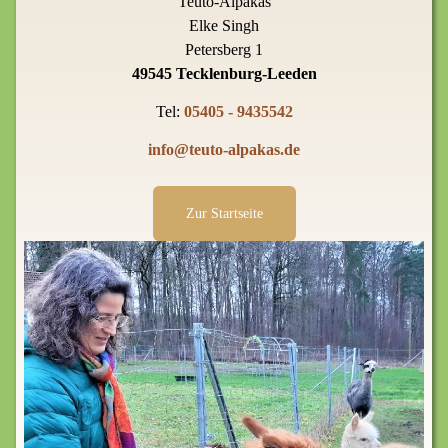
Teuto-Alpakas
Elke Singh
Petersberg 1
49545 Tecklenburg-Leeden
Tel:
05405 - 9435542
info@teuto-alpakas.de
Zur Startseite