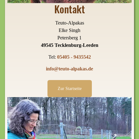
Kontakt
Teuto-Alpakas
Elke Singh
Petersberg 1
49545 Tecklenburg-Leeden
Tel:
05405 - 9435542
info@teuto-alpakas.de
Zur Startseite